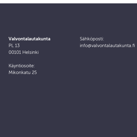
Valvontalautakunta
Sähköposti:
PL 13
info@valvontalautakunta.fi
00101 Helsinki
Käyntiosoite:
Mikonkatu 25