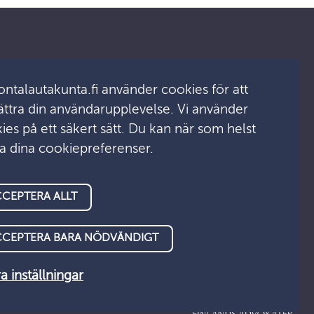
ontalautakunta.fi använder cookies för att
Kontakta oss
ättra din användarupplevelse. Vi använder
ies på ett säkert sätt. Du kan när som helst
För medierna
a dina cookiepreferenser.
E-tjänst
CEPTERA ALLT
CCEPTERA BARA NÖDVÄNDIGT
a inställningar