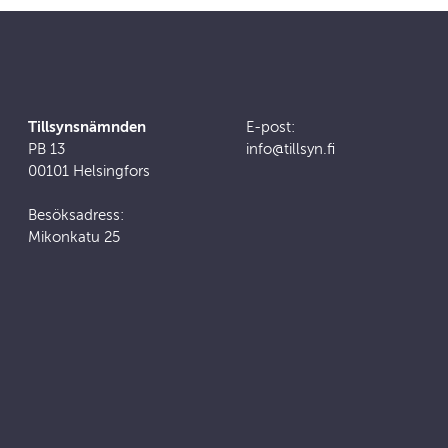
Tillsynsnämnden
E-post:
PB 13
info@tillsyn.fi
00101 Helsingfors
Besöksadress:
Mikonkatu 25