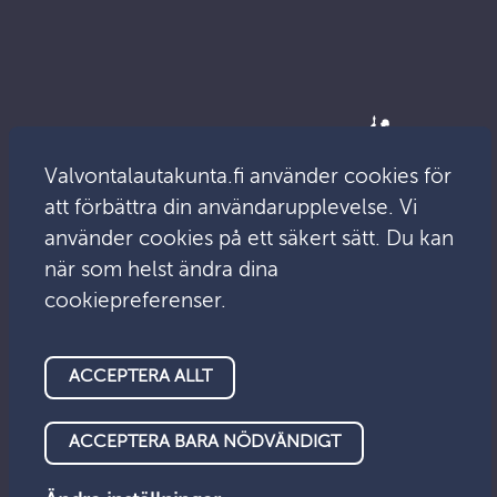
Valvontalautakunta.fi använder cookies för
att förbättra din användarupplevelse. Vi
använder cookies på ett säkert sätt. Du kan
när som helst ändra dina
cookiepreferenser.
© Tillsynsnämnden 2026
ACCEPTERA ALLT
Dataskydd
Tillgänglighet
Feedback
Cookies
ACCEPTERA BARA NÖDVÄNDIGT