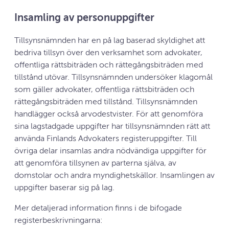
Insamling av personuppgifter
Tillsynsnämnden har en på lag baserad skyldighet att
bedriva tillsyn över den verksamhet som advokater,
offentliga rättsbiträden och rättegångsbiträden med
tillstånd utövar. Tillsynsnämnden undersöker klagomål
som gäller advokater, offentliga rättsbiträden och
rättegångsbiträden med tillstånd. Tillsynsnämnden
handlägger också arvodestvister. För att genomföra
sina lagstadgade uppgifter har tillsynsnämnden rätt att
använda Finlands Advokaters registeruppgifter. Till
övriga delar insamlas andra nödvändiga uppgifter för
att genomföra tillsynen av parterna själva, av
domstolar och andra myndighetskällor. Insamlingen av
uppgifter baserar sig på lag.
Mer detaljerad information finns i de bifogade
registerbeskrivningarna: