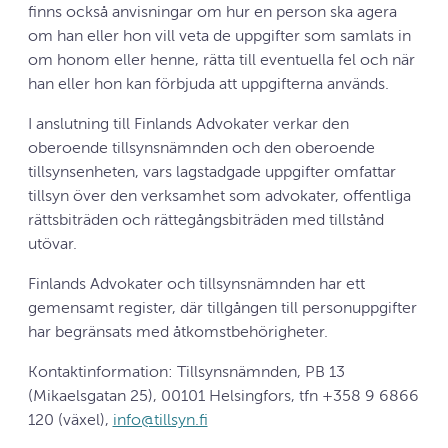
finns också anvisningar om hur en person ska agera
om han eller hon vill veta de uppgifter som samlats in
om honom eller henne, rätta till eventuella fel och när
han eller hon kan förbjuda att uppgifterna används.
I anslutning till Finlands Advokater verkar den
oberoende tillsynsnämnden och den oberoende
tillsynsenheten, vars lagstadgade uppgifter omfattar
tillsyn över den verksamhet som advokater, offentliga
rättsbiträden och rättegångsbiträden med tillstånd
utövar.
Finlands Advokater och tillsynsnämnden har ett
gemensamt register, där tillgången till personuppgifter
har begränsats med åtkomstbehörigheter.
Kontaktinformation: Tillsynsnämnden, PB 13
(Mikaelsgatan 25), 00101 Helsingfors, tfn +358 9 6866
120 (växel),
info@tillsyn.fi