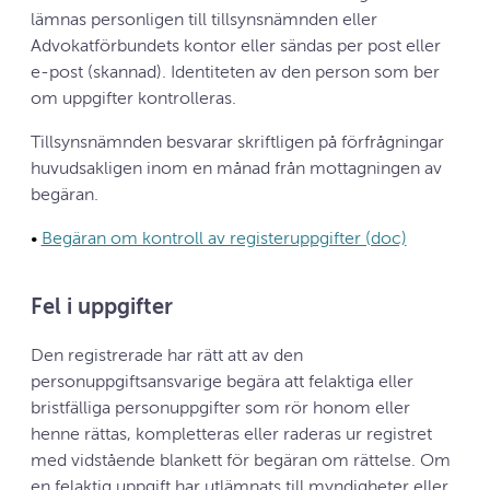
lämnas personligen till tillsynsnämnden eller
Advokatförbundets kontor eller sändas per post eller
e-post (skannad). Identiteten av den person som ber
om uppgifter kontrolleras.
Tillsynsnämnden besvarar skriftligen på förfrågningar
huvudsakligen inom en månad från mottagningen av
begäran.
•
Begäran om kontroll av registeruppgifter (doc)
Fel i uppgifter
Den registrerade har rätt att av den
personuppgiftsansvarige begära att felaktiga eller
bristfälliga personuppgifter som rör honom eller
henne rättas, kompletteras eller raderas ur registret
med vidstående blankett för begäran om rättelse. Om
en felaktig uppgift har utlämnats till myndigheter eller