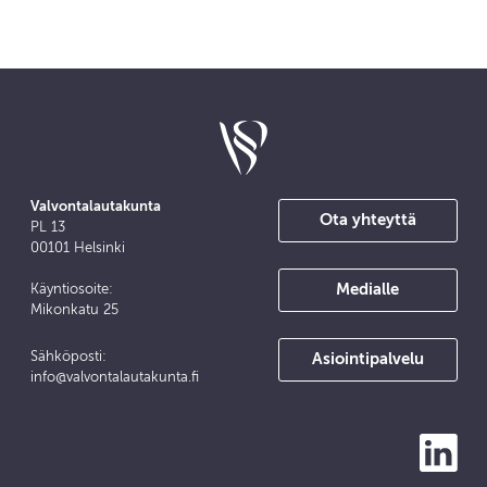
Valvontalautakunta
Ota yhteyttä
PL 13
00101 Helsinki
Medialle
Käyntiosoite:
Mikonkatu 25
Sähköposti:
Asiointipalvelu
info@valvontalautakunta.fi