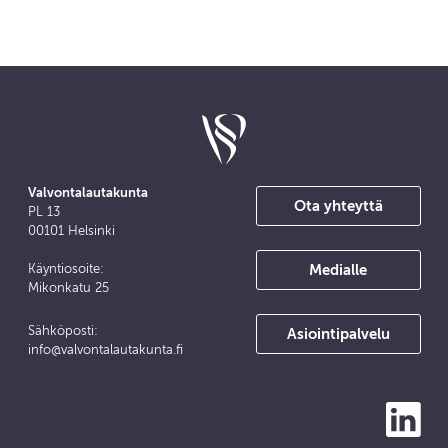
Valvontalautakunta
Ota yhteyttä
PL 13
00101 Helsinki
Medialle
Käyntiosoite:
Mikonkatu 25
Sähköposti:
Asiointipalvelu
info@valvontalautakunta.fi