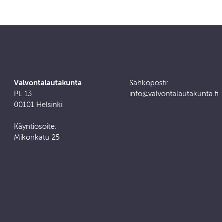
Valvontalautakunta
Sähköposti:
PL 13
info@valvontalautakunta.fi
00101 Helsinki
Käyntiosoite:
Mikonkatu 25