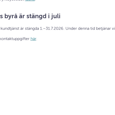
byrå är stängd i juli
undtjänst är stängda 1.–31.7.2026. Under denna tid betjänar vi
 kontaktuppgifter
här
.