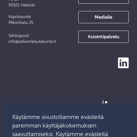
00101 Helsinki
Medialle
Käyntiosoite:
Mikonkatu 25
Sähköposti:
Asiointipalvelu
info@valvontalautakunta.fi
Käytämme sivustollamme evästeitä
paremman käyttäjäkokemuksen
saavuttamiseksi. Käytämme evästeitä