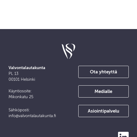
Valvontalautakunta
Ota yhteyttä
PL 13
00101 Helsinki
Medialle
Käyntiosoite:
Mikonkatu 25
Sähköposti:
Asiointipalvelu
info@valvontalautakunta.fi