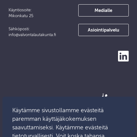
Medialle
Käyntiosoite:
Mikonkatu 25
Sähköposti:
Asiointipalvelu
info@valvontalautakunta.fi
Käytämme sivustollamme evästeitä
paremman käyttäjäkokemuksen
saavuttamiseksi. Käytämme evästeitä
tietoturvallisesti. Voit koska tahansa