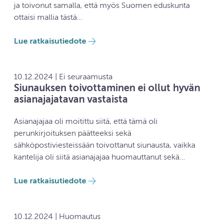
ja toivonut samalla, että myös Suomen eduskunta
ottaisi mallia tästä…
Lue ratkaisutiedote
10.12.2024 | Ei seuraamusta
Siunauksen toivottaminen ei ollut hyvän
asianajajatavan vastaista
Asianajajaa oli moitittu siitä, että tämä oli
perunkirjoituksen päätteeksi sekä
sähköpostiviesteissään toivottanut siunausta, vaikka
kantelija oli siitä asianajajaa huomauttanut sekä…
Lue ratkaisutiedote
10.12.2024 | Huomautus