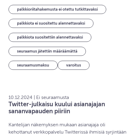
palkkioriitahakemusta ei otettu tutkittavaksi
palkkiota ei suositettu alennettavaksi
palkkiota suositettiin alennettavaksi
seuraamus jätettiin määräämättä
seuraamusmaksu
varoitus
10.12.2024 | Ei seuraamusta
Twitter-julkaisu kuului asianajajan
sananvapauden piiriin
Kantelijan näkemyksen mukaan asianajaja oli
kehottanut verkkopalvelu Twitterissä ihmisiä syrjintään