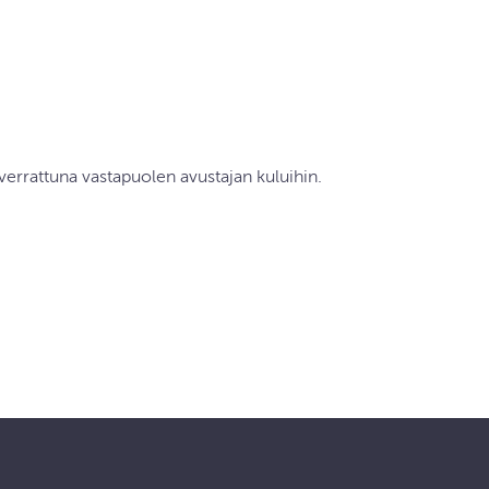
 verrattuna vastapuolen avustajan kuluihin.