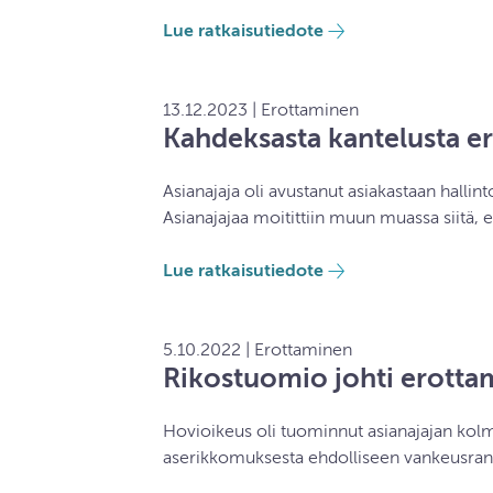
Lue ratkaisutiedote
13.12.2023 | Erottaminen
Kahdeksasta kantelusta e
Asianajaja oli avustanut asiakastaan hallin
Asianajajaa moitittiin muun muassa siitä, 
Lue ratkaisutiedote
5.10.2022 | Erottaminen
Rikostuomio johti erotta
Hovioikeus oli tuominnut asianajajan ko
aserikkomuksesta ehdolliseen vankeusranga