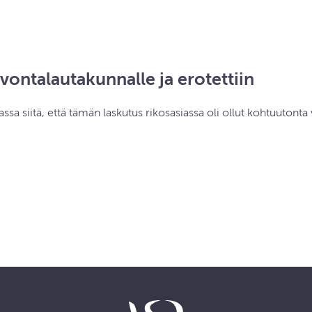
lvontalautakunnalle ja erotettiin
sa siitä, että tämän laskutus rikosasiassa oli ollut kohtuutonta