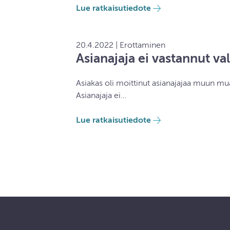
Lue ratkaisutiedote
20.4.2022 | Erottaminen
Asianajaja ei vastannut va
Asiakas oli moittinut asianajajaa muun muas
Asianajaja ei…
Lue ratkaisutiedote