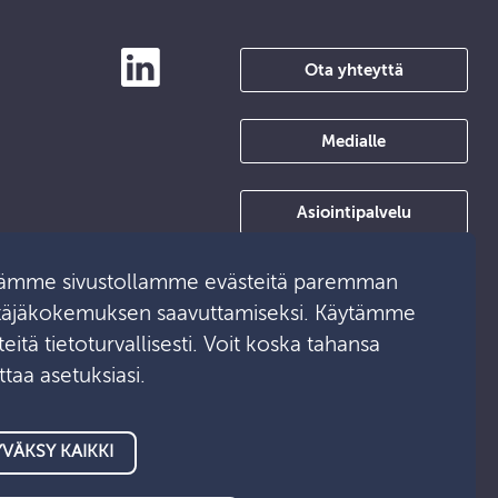
Ota yhteyttä
Medialle
Asiointipalvelu
ämme sivustollamme evästeitä paremman
täjäkokemuksen saavuttamiseksi. Käytämme
eitä tietoturvallisesti. Voit koska tahansa
taa asetuksiasi.
VÄKSY KAIKKI