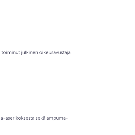
n toiminut julkinen oikeusavustaja.
uma-aserikoksesta sekä ampuma-