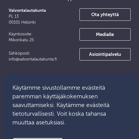
Valvontalautakunta
Ota yhteyttä
PL 13
00101 Helsinki
Medialle
Käyntiosoite:
Mikonkatu 25
Sähköposti:
Asiointipalvelu
info@valvontalautakunta.fi
Käytämme sivustollamme evästeitä
paremman käyttäjäkokemuksen
saavuttamiseksi. Käytämme evästeitä
tietoturvallisesti. Voit koska tahansa
muuttaa asetuksiasi.