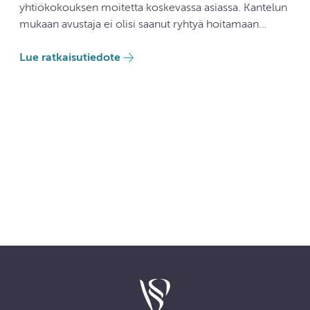
yhtiökokouksen moitetta koskevassa asiassa. Kantelun
mukaan avustaja ei olisi saanut ryhtyä hoitamaan…
Lue ratkaisutiedote