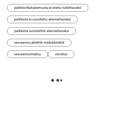
palkkioriitahakemusta ei otettu tutkittavaksi
palkkiota ei suositettu alennettavaksi
palkkiota suositettiin alennettavaksi
seuraamus jätettiin määräämättä
seuraamusmaksu
varoitus