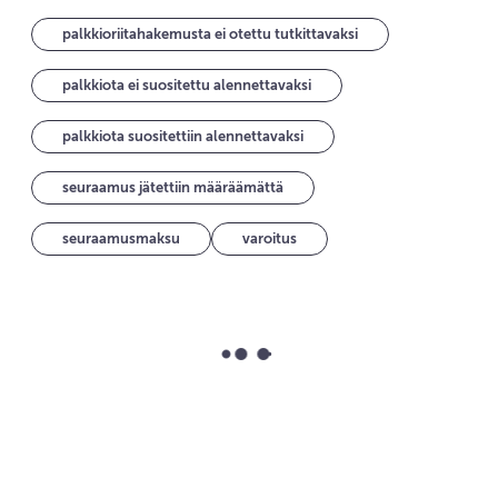
palkkioriitahakemusta ei otettu tutkittavaksi
palkkiota ei suositettu alennettavaksi
palkkiota suositettiin alennettavaksi
seuraamus jätettiin määräämättä
seuraamusmaksu
varoitus