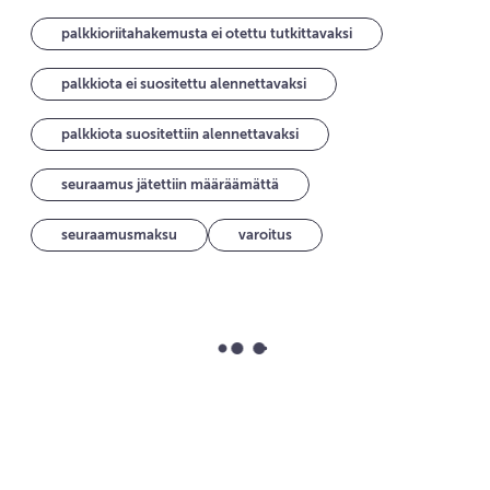
palkkioriitahakemusta ei otettu tutkittavaksi
palkkiota ei suositettu alennettavaksi
palkkiota suositettiin alennettavaksi
seuraamus jätettiin määräämättä
seuraamusmaksu
varoitus