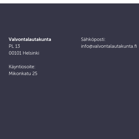
Valvontalautakunta
Sähköposti:
PL 13
info@valvontalautakunta.fi
00101 Helsinki
Käyntiosoite:
Mikonkatu 25