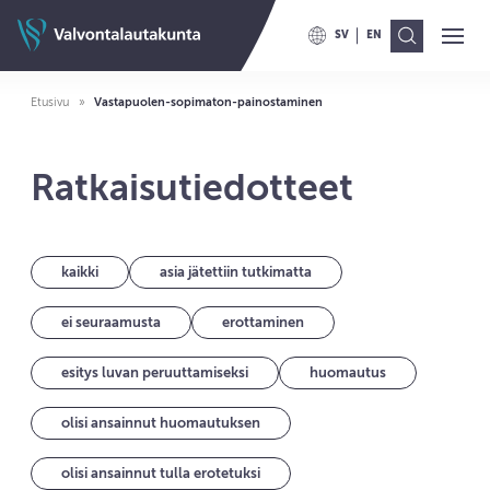
Siirry sisältöön
Valvontalautakunnan etusivulle
SV
EN
Ava
Val
VAIHDA KIELELLE SWITCH TO
VAIHDA KIELELLE ENG
Etusivu
Vastapuolen-sopimaton-painostaminen
Ratkaisutiedotteet
kaikki
asia jätettiin tutkimatta
ei seuraamusta
erottaminen
esitys luvan peruuttamiseksi
huomautus
olisi ansainnut huomautuksen
olisi ansainnut tulla erotetuksi