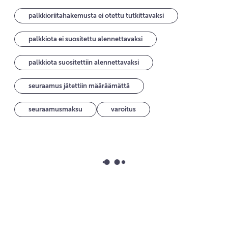
palkkioriitahakemusta ei otettu tutkittavaksi
palkkiota ei suositettu alennettavaksi
palkkiota suositettiin alennettavaksi
seuraamus jätettiin määräämättä
seuraamusmaksu
varoitus