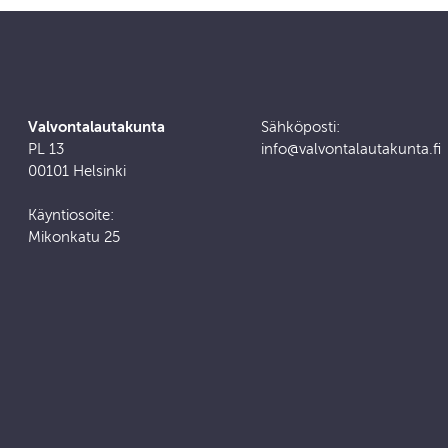
Valvontalautakunta
Sähköposti:
PL 13
info@valvontalautakunta.fi
00101 Helsinki
Käyntiosoite:
Mikonkatu 25