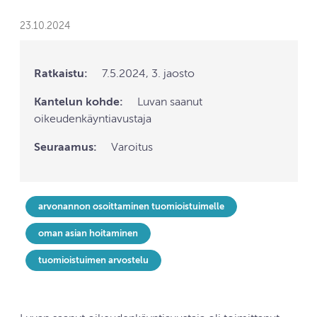
23.10.2024
Ratkaistu:
7.5.2024, 3. jaosto
Kantelun kohde:
Luvan saanut
oikeudenkäyntiavustaja
Seuraamus:
Varoitus
arvonannon osoittaminen tuomioistuimelle
oman asian hoitaminen
tuomioistuimen arvostelu