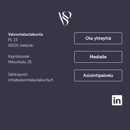
Valvontalautakunta
Ota yhteyttä
PL 13
00101 Helsinki
Medialle
Käyntiosoite:
Mikonkatu 25
Sähköposti:
Asiointipalvelu
info@valvontalautakunta.fi